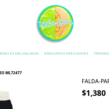
IÉNES ES MELONLIMON
PREGUNTAS FRECUENTES
TÉRMINO
EO ML72477
FALDA-PA
$1,380