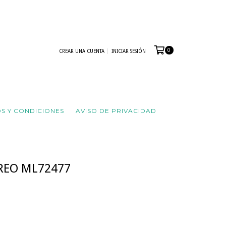
0
CREAR UNA CUENTA
INICIAR SESIÓN
S Y CONDICIONES
AVISO DE PRIVACIDAD
REO ML72477