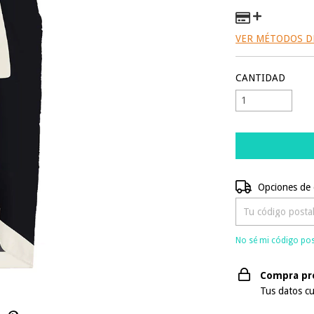
VER MÉTODOS D
CANTIDAD
Entregas para el 
Opciones de 
No sé mi código pos
Compra pr
Tus datos cu