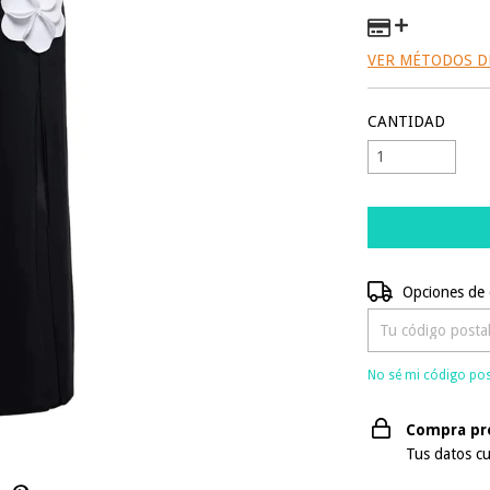
VER MÉTODOS D
CANTIDAD
Entregas para el 
Opciones de 
No sé mi código pos
Compra pr
Tus datos cu