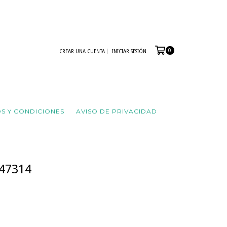
0
CREAR UNA CUENTA
INICIAR SESIÓN
S Y CONDICIONES
AVISO DE PRIVACIDAD
47314