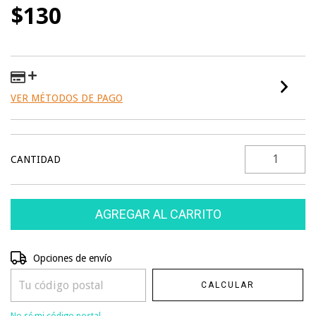
$130
VER MÉTODOS DE PAGO
CANTIDAD
Entregas para el CP:
CAMBIAR CP
Opciones de envío
CALCULAR
No sé mi código postal