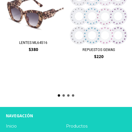
LENTES ML64516
$380
REPUESTOS GEMAS
$220
NAVEGACIÓN
Inicio
Productos