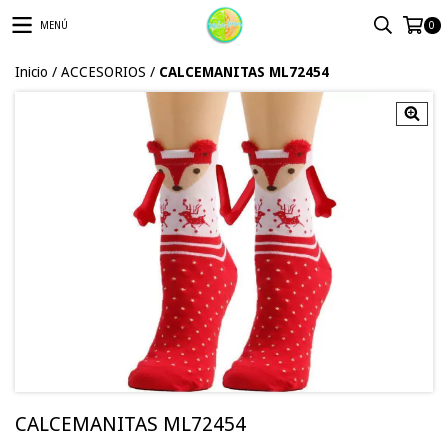
MENÚ
0
Inicio
/
ACCESORIOS
/
CALCEMANITAS ML72454
CALCEMANITAS ML72454